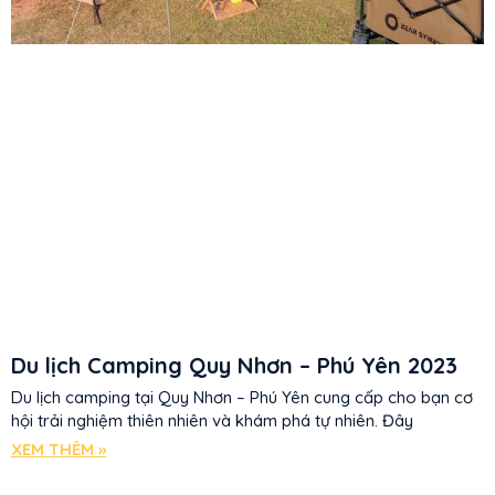
Du lịch Camping Quy Nhơn – Phú Yên 2023
Du lịch camping tại Quy Nhơn – Phú Yên cung cấp cho bạn cơ
hội trải nghiệm thiên nhiên và khám phá tự nhiên. Đây
XEM THÊM »