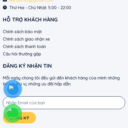
lee.anh.85@gmail.com
Thứ Hai - Chủ Nhật: 5:00 - 22:00
HỖ TRỢ KHÁCH HÀNG
Chính sách bảo mật
Chính sách giao nhận xe
Chính sách thanh toán
Câu hỏi thường gặp
ĐĂNG KÝ NHẬN TIN
Mỗi ngày chúng tôi đều gửi đến khách hàng của mình những
tin tức thú vị, những ưu đãi hấp dẫn.
Email
ĐĂNG KÝ
Alternative: